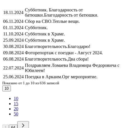
Субботник. Благодарность от
18.11.2024
батюшки.
Благодарность от батюшки.
06.11.2024
Сбор на СВО.
Теплые вещи.
01.11.2024
Субботник.
11.10.2024
Субботник в Храме.
25.09.2024
Субботник в Храме.
30.08.2024
Благотворительность.
Благодарю!
09.08.2024
Фоторепортаж с поездки - Август 2024.
06.08.2024
Благотворительность.
Два сбора!
Поздравляем Ломаева Владимира Федоровича с
22.07.2024
Юбилеем!
25.06.2024
Поездка в Аркаим.
Орг мероприятие.
Показано от 1 до 10 из 636 записей
10
10
15
20
50
1
64