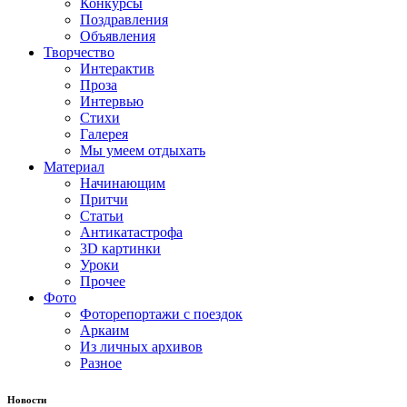
Конкурсы
Поздравления
Объявления
Творчество
Интерактив
Проза
Интервью
Стихи
Галерея
Мы умеем отдыхать
Материал
Начинающим
Притчи
Статьи
Антикатастрофа
3D картинки
Уроки
Прочее
Фото
Фоторепортажи с поездок
Аркаим
Из личных архивов
Разное
Новости