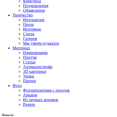
Конкурсы
Поздравления
Объявления
Творчество
Интерактив
Проза
Интервью
Стихи
Галерея
Мы умеем отдыхать
Материал
Начинающим
Притчи
Статьи
Антикатастрофа
3D картинки
Уроки
Прочее
Фото
Фоторепортажи с поездок
Аркаим
Из личных архивов
Разное
Новости