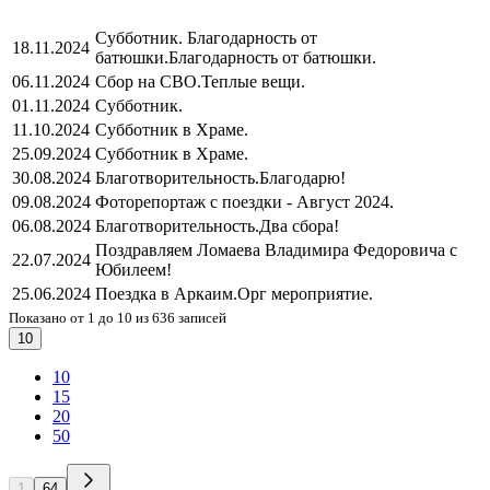
Субботник. Благодарность от
18.11.2024
батюшки.
Благодарность от батюшки.
06.11.2024
Сбор на СВО.
Теплые вещи.
01.11.2024
Субботник.
11.10.2024
Субботник в Храме.
25.09.2024
Субботник в Храме.
30.08.2024
Благотворительность.
Благодарю!
09.08.2024
Фоторепортаж с поездки - Август 2024.
06.08.2024
Благотворительность.
Два сбора!
Поздравляем Ломаева Владимира Федоровича с
22.07.2024
Юбилеем!
25.06.2024
Поездка в Аркаим.
Орг мероприятие.
Показано от 1 до 10 из 636 записей
10
10
15
20
50
1
64