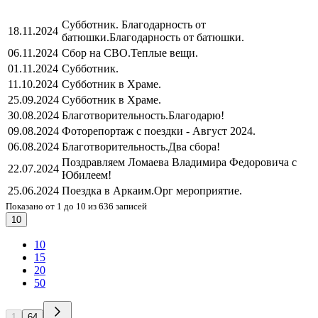
Субботник. Благодарность от
18.11.2024
батюшки.
Благодарность от батюшки.
06.11.2024
Сбор на СВО.
Теплые вещи.
01.11.2024
Субботник.
11.10.2024
Субботник в Храме.
25.09.2024
Субботник в Храме.
30.08.2024
Благотворительность.
Благодарю!
09.08.2024
Фоторепортаж с поездки - Август 2024.
06.08.2024
Благотворительность.
Два сбора!
Поздравляем Ломаева Владимира Федоровича с
22.07.2024
Юбилеем!
25.06.2024
Поездка в Аркаим.
Орг мероприятие.
Показано от 1 до 10 из 636 записей
10
10
15
20
50
1
64