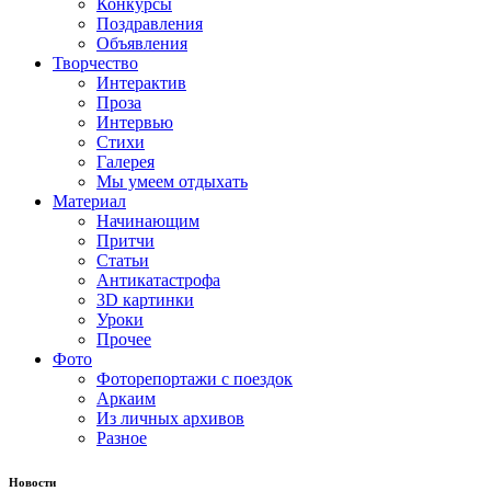
Конкурсы
Поздравления
Объявления
Творчество
Интерактив
Проза
Интервью
Стихи
Галерея
Мы умеем отдыхать
Материал
Начинающим
Притчи
Статьи
Антикатастрофа
3D картинки
Уроки
Прочее
Фото
Фоторепортажи с поездок
Аркаим
Из личных архивов
Разное
Новости