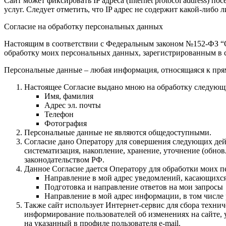
Сайт может фиксировать IP адреса (Internet protocol address)
услуг. Следует отметить, что IP адрес не содержит какой-либ
Согласие на обработку персональных данных
Настоящим в соответствии с Федеральным законом №152-ФЗ “О 
обработку моих персональных данных, зарегистрированным в с
Персональные данные – любая информация, относящаяся к пря
Настоящее Согласие выдано мною на обработку следующ
Имя, фамилия
Адрес эл. почты
Телефон
Фотография
Персональные данные не являются общедоступными.
Согласие дано Оператору для совершения следующих дейс
систематизация, накопление, хранение, уточнение (обн
законодательством РФ.
Данное Согласие дается Оператору для обработки моих 
Направление в мой адрес уведомлений, касающихс
Подготовка и направление ответов на мои запросы
Направление в мой адрес информации, в том числе 
Также сайт использует Интернет-сервис для сбора техни
информирование пользователей об изменениях на сайте, 
на указанный в профиле пользователя e-mail.