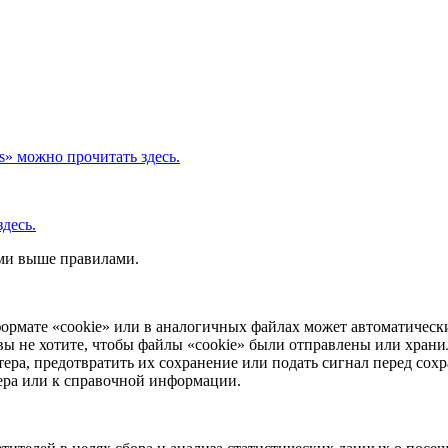
s» можно прочитать здесь.
десь.
ыми выше правилами.
ормате «cookie» или в аналогичных файлах может автоматически
вы не хотите, чтобы файлы «cookie» были отправлены или храни
ера, предотвратить их сохранение или подать сигнал перед сохр
зера или к справочной информации.