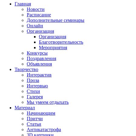
Главная
Новости
Расписание
Дополнительные семинары
Онлайн
Организация
Организация
Благотворительность
Мероприятия
Конкурсы
Поздравления
Объявления
Творчество
Интерактив
Проза
Интервью
Стихи
Галерея
Мы умеем отдыхать
Материал
Начинающим
Притчи
Статьи
Антикатастрофа
3D картинки