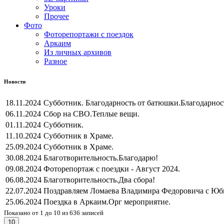
Уроки
Прочее
Фото
Фоторепортажи с поездок
Аркаим
Из личных архивов
Разное
Новости
18.11.2024
Субботник. Благодарность от батюшки.
Благодарнос
06.11.2024
Сбор на СВО.
Теплые вещи.
01.11.2024
Субботник.
11.10.2024
Субботник в Храме.
25.09.2024
Субботник в Храме.
30.08.2024
Благотворительность.
Благодарю!
09.08.2024
Фоторепортаж с поездки - Август 2024.
06.08.2024
Благотворительность.
Два сбора!
22.07.2024
Поздравляем Ломаева Владимира Федоровича с Юб
25.06.2024
Поездка в Аркаим.
Орг мероприятие.
Показано от 1 до 10 из 636 записей
10