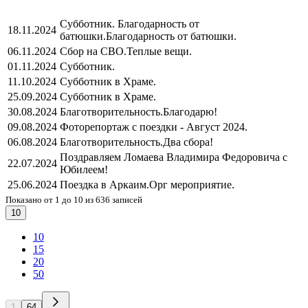
Субботник. Благодарность от
18.11.2024
батюшки.
Благодарность от батюшки.
06.11.2024
Сбор на СВО.
Теплые вещи.
01.11.2024
Субботник.
11.10.2024
Субботник в Храме.
25.09.2024
Субботник в Храме.
30.08.2024
Благотворительность.
Благодарю!
09.08.2024
Фоторепортаж с поездки - Август 2024.
06.08.2024
Благотворительность.
Два сбора!
Поздравляем Ломаева Владимира Федоровича с
22.07.2024
Юбилеем!
25.06.2024
Поездка в Аркаим.
Орг мероприятие.
Показано от 1 до 10 из 636 записей
10
10
15
20
50
1
64