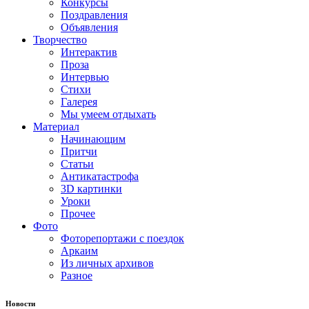
Конкурсы
Поздравления
Объявления
Творчество
Интерактив
Проза
Интервью
Стихи
Галерея
Мы умеем отдыхать
Материал
Начинающим
Притчи
Статьи
Антикатастрофа
3D картинки
Уроки
Прочее
Фото
Фоторепортажи с поездок
Аркаим
Из личных архивов
Разное
Новости