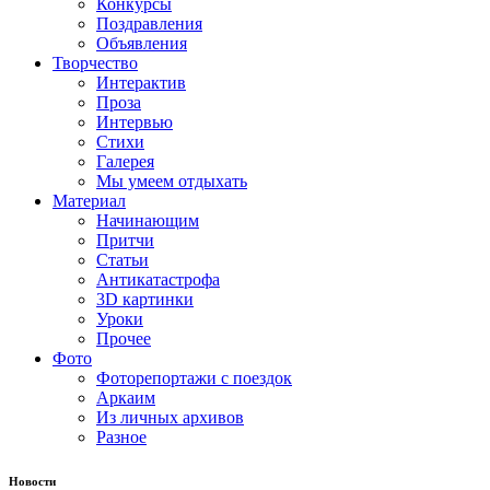
Конкурсы
Поздравления
Объявления
Творчество
Интерактив
Проза
Интервью
Стихи
Галерея
Мы умеем отдыхать
Материал
Начинающим
Притчи
Статьи
Антикатастрофа
3D картинки
Уроки
Прочее
Фото
Фоторепортажи с поездок
Аркаим
Из личных архивов
Разное
Новости