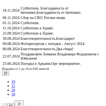
Субботник. Благодарность от
18.11.2024
батюшки.
Благодарность от батюшки.
06.11.2024
Сбор на СВО.
Теплые вещи.
01.11.2024
Субботник.
11.10.2024
Субботник в Храме.
25.09.2024
Субботник в Храме.
30.08.2024
Благотворительность.
Благодарю!
09.08.2024
Фоторепортаж с поездки - Август 2024.
06.08.2024
Благотворительность.
Два сбора!
Поздравляем Ломаева Владимира Федоровича с
22.07.2024
Юбилеем!
25.06.2024
Поездка в Аркаим.
Орг мероприятие.
Показано от 1 до 10 из 636 записей
10
10
15
20
50
1
64