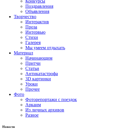
Конкурсы
Поздравления
Объявления
Творчество
Интерактив
Проза
Интервью
Стихи
Галерея
Мы умеем отдыхать
Материал
Начинающим
Притчи
Статьи
Антикатастрофа
3D картинки
Уроки
Прочее
Фото
Фоторепортажи с поездок
Аркаим
Из личных архивов
Разное
Новости