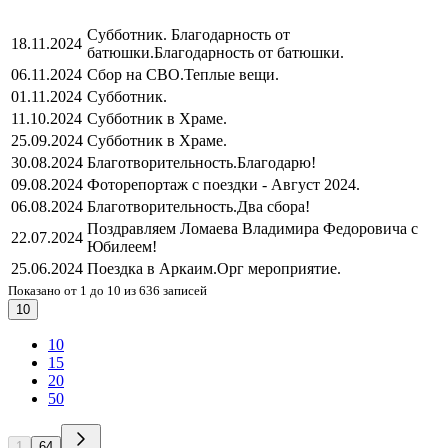
Субботник. Благодарность от
18.11.2024
батюшки.
Благодарность от батюшки.
06.11.2024
Сбор на СВО.
Теплые вещи.
01.11.2024
Субботник.
11.10.2024
Субботник в Храме.
25.09.2024
Субботник в Храме.
30.08.2024
Благотворительность.
Благодарю!
09.08.2024
Фоторепортаж с поездки - Август 2024.
06.08.2024
Благотворительность.
Два сбора!
Поздравляем Ломаева Владимира Федоровича с
22.07.2024
Юбилеем!
25.06.2024
Поездка в Аркаим.
Орг мероприятие.
Показано от 1 до 10 из 636 записей
10
10
15
20
50
1
64