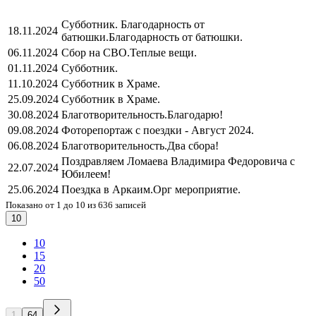
Субботник. Благодарность от
18.11.2024
батюшки.
Благодарность от батюшки.
06.11.2024
Сбор на СВО.
Теплые вещи.
01.11.2024
Субботник.
11.10.2024
Субботник в Храме.
25.09.2024
Субботник в Храме.
30.08.2024
Благотворительность.
Благодарю!
09.08.2024
Фоторепортаж с поездки - Август 2024.
06.08.2024
Благотворительность.
Два сбора!
Поздравляем Ломаева Владимира Федоровича с
22.07.2024
Юбилеем!
25.06.2024
Поездка в Аркаим.
Орг мероприятие.
Показано от 1 до 10 из 636 записей
10
10
15
20
50
1
64