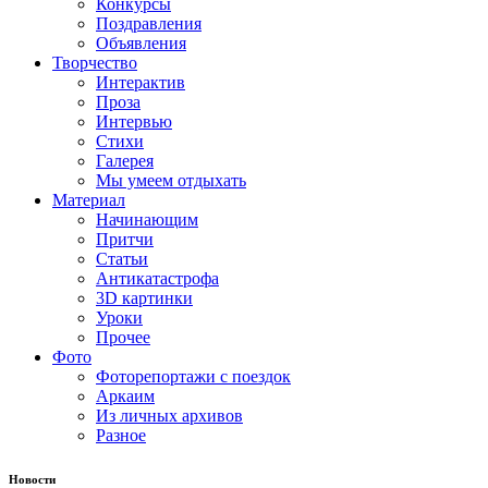
Конкурсы
Поздравления
Объявления
Творчество
Интерактив
Проза
Интервью
Стихи
Галерея
Мы умеем отдыхать
Материал
Начинающим
Притчи
Статьи
Антикатастрофа
3D картинки
Уроки
Прочее
Фото
Фоторепортажи с поездок
Аркаим
Из личных архивов
Разное
Новости