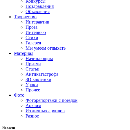
Конкурсы
Поздравления
Объявления
Творчество
Интерактив
Проза
Интервью
Стихи
Галерея
Мы умеем отдыхать
Материал
Начинающим
Притчи
Статьи
Антикатастрофа
3D картинки
Уроки
Прочее
Фото
Фоторепортажи с поездок
Аркаим
Из личных архивов
Разное
Новости