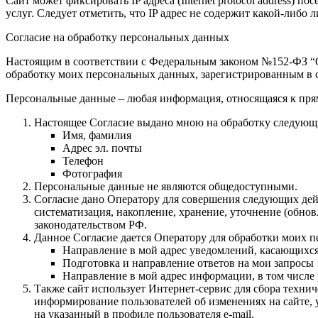
Сайт может фиксировать IP адреса (Internet protocol address)
услуг. Следует отметить, что IP адрес не содержит какой-либ
Согласие на обработку персональных данных
Настоящим в соответствии с Федеральным законом №152-ФЗ “О 
обработку моих персональных данных, зарегистрированным в с
Персональные данные – любая информация, относящаяся к пря
Настоящее Согласие выдано мною на обработку следующ
Имя, фамилия
Адрес эл. почты
Телефон
Фотография
Персональные данные не являются общедоступными.
Согласие дано Оператору для совершения следующих дейс
систематизация, накопление, хранение, уточнение (обн
законодательством РФ.
Данное Согласие дается Оператору для обработки моих 
Направление в мой адрес уведомлений, касающихс
Подготовка и направление ответов на мои запросы
Направление в мой адрес информации, в том числе 
Также сайт использует Интернет-сервис для сбора техни
информирование пользователей об изменениях на сайте, 
на указанный в профиле пользователя e-mail.