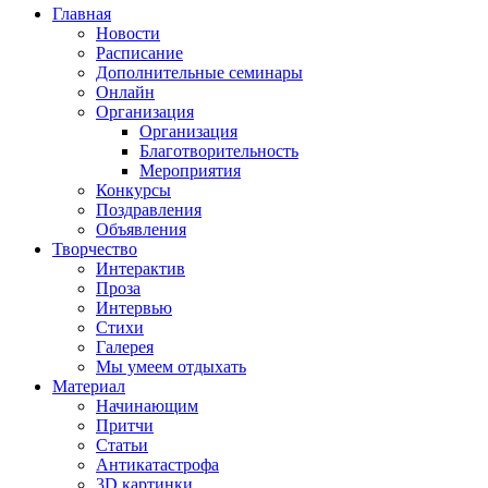
Главная
Новости
Расписание
Дополнительные семинары
Онлайн
Организация
Организация
Благотворительность
Мероприятия
Конкурсы
Поздравления
Объявления
Творчество
Интерактив
Проза
Интервью
Стихи
Галерея
Мы умеем отдыхать
Материал
Начинающим
Притчи
Статьи
Антикатастрофа
3D картинки