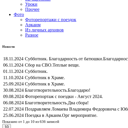
Уроки
Прочее
Фото
Фоторепортажи с поездок
Аркаим
Из личных архивов
Разное
Новости
18.11.2024
Субботник. Благодарность от батюшки.
Благодарнос
06.11.2024
Сбор на СВО.
Теплые вещи.
01.11.2024
Субботник.
11.10.2024
Субботник в Храме.
25.09.2024
Субботник в Храме.
30.08.2024
Благотворительность.
Благодарю!
09.08.2024
Фоторепортаж с поездки - Август 2024.
06.08.2024
Благотворительность.
Два сбора!
22.07.2024
Поздравляем Ломаева Владимира Федоровича с Юб
25.06.2024
Поездка в Аркаим.
Орг мероприятие.
Показано от 1 до 10 из 636 записей
10