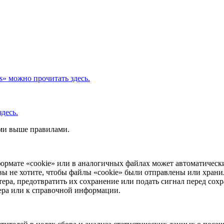
s» можно прочитать здесь.
десь.
ыми выше правилами.
ормате «cookie» или в аналогичных файлах может автоматически
вы не хотите, чтобы файлы «cookie» были отправлены или храни
ера, предотвратить их сохранение или подать сигнал перед сохр
зера или к справочной информации.