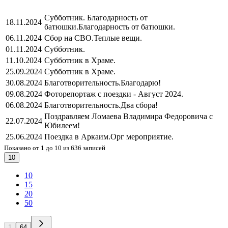
Субботник. Благодарность от
18.11.2024
батюшки.
Благодарность от батюшки.
06.11.2024
Сбор на СВО.
Теплые вещи.
01.11.2024
Субботник.
11.10.2024
Субботник в Храме.
25.09.2024
Субботник в Храме.
30.08.2024
Благотворительность.
Благодарю!
09.08.2024
Фоторепортаж с поездки - Август 2024.
06.08.2024
Благотворительность.
Два сбора!
Поздравляем Ломаева Владимира Федоровича с
22.07.2024
Юбилеем!
25.06.2024
Поездка в Аркаим.
Орг мероприятие.
Показано от 1 до 10 из 636 записей
10
10
15
20
50
1
64