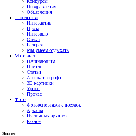
Конкурсы
Поздравления
Объявления
Творчество
Интерактив
Проза
Интервью
Стихи
Галерея
Мы умеем отдыхать
Материал
Начинающим
Притчи
Статьи
Антикатастрофа
3D картинки
Уроки
Прочее
Фото
Фоторепортажи с поездок
Аркаим
Из личных архивов
Разное
Новости