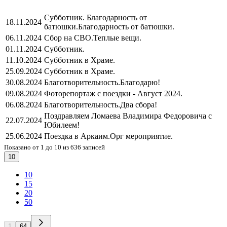
Субботник. Благодарность от
18.11.2024
батюшки.
Благодарность от батюшки.
06.11.2024
Сбор на СВО.
Теплые вещи.
01.11.2024
Субботник.
11.10.2024
Субботник в Храме.
25.09.2024
Субботник в Храме.
30.08.2024
Благотворительность.
Благодарю!
09.08.2024
Фоторепортаж с поездки - Август 2024.
06.08.2024
Благотворительность.
Два сбора!
Поздравляем Ломаева Владимира Федоровича с
22.07.2024
Юбилеем!
25.06.2024
Поездка в Аркаим.
Орг мероприятие.
Показано от 1 до 10 из 636 записей
10
10
15
20
50
1
64