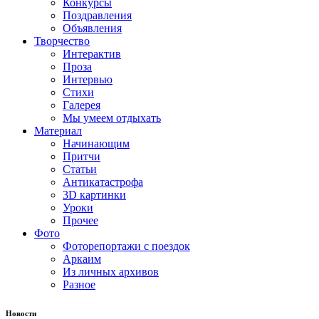
Конкурсы
Поздравления
Объявления
Творчество
Интерактив
Проза
Интервью
Стихи
Галерея
Мы умеем отдыхать
Материал
Начинающим
Притчи
Статьи
Антикатастрофа
3D картинки
Уроки
Прочее
Фото
Фоторепортажи с поездок
Аркаим
Из личных архивов
Разное
Новости