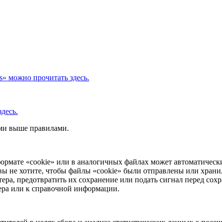
s» можно прочитать здесь.
десь.
ыми выше правилами.
ормате «cookie» или в аналогичных файлах может автоматически
вы не хотите, чтобы файлы «cookie» были отправлены или храни
ера, предотвратить их сохранение или подать сигнал перед сохр
зера или к справочной информации.