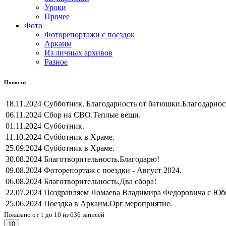
Уроки
Прочее
Фото
Фоторепортажи с поездок
Аркаим
Из личных архивов
Разное
Новости
18.11.2024
Субботник. Благодарность от батюшки.
Благодарнос
06.11.2024
Сбор на СВО.
Теплые вещи.
01.11.2024
Субботник.
11.10.2024
Субботник в Храме.
25.09.2024
Субботник в Храме.
30.08.2024
Благотворительность.
Благодарю!
09.08.2024
Фоторепортаж с поездки - Август 2024.
06.08.2024
Благотворительность.
Два сбора!
22.07.2024
Поздравляем Ломаева Владимира Федоровича с Юб
25.06.2024
Поездка в Аркаим.
Орг мероприятие.
Показано от 1 до 10 из 636 записей
10