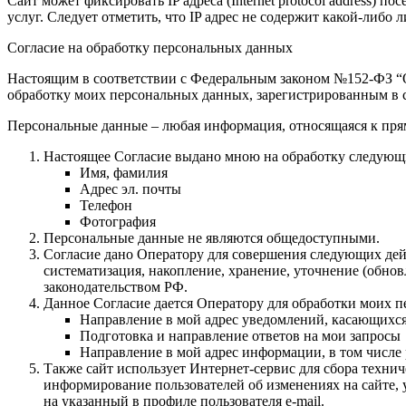
Сайт может фиксировать IP адреса (Internet protocol address)
услуг. Следует отметить, что IP адрес не содержит какой-либ
Согласие на обработку персональных данных
Настоящим в соответствии с Федеральным законом №152-ФЗ “О 
обработку моих персональных данных, зарегистрированным в с
Персональные данные – любая информация, относящаяся к пря
Настоящее Согласие выдано мною на обработку следующ
Имя, фамилия
Адрес эл. почты
Телефон
Фотография
Персональные данные не являются общедоступными.
Согласие дано Оператору для совершения следующих дейс
систематизация, накопление, хранение, уточнение (обн
законодательством РФ.
Данное Согласие дается Оператору для обработки моих 
Направление в мой адрес уведомлений, касающихс
Подготовка и направление ответов на мои запросы
Направление в мой адрес информации, в том числе 
Также сайт использует Интернет-сервис для сбора техни
информирование пользователей об изменениях на сайте, 
на указанный в профиле пользователя e-mail.