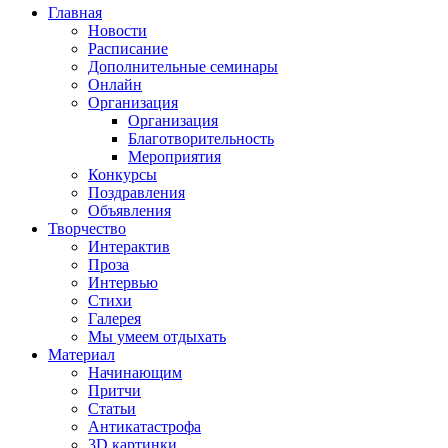
Главная
Новости
Расписание
Дополнительные семинары
Онлайн
Организация
Организация
Благотворительность
Мероприятия
Конкурсы
Поздравления
Объявления
Творчество
Интерактив
Проза
Интервью
Стихи
Галерея
Мы умеем отдыхать
Материал
Начинающим
Притчи
Статьи
Антикатастрофа
3D картинки