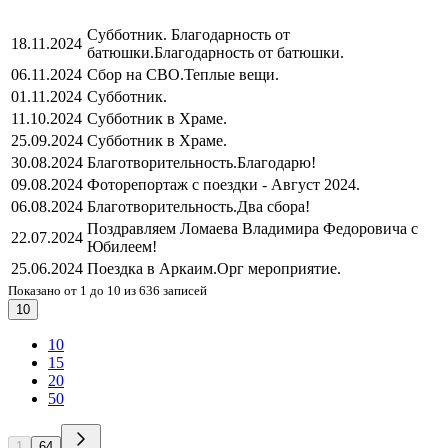
Субботник. Благодарность от
18.11.2024
батюшки.
Благодарность от батюшки.
06.11.2024
Сбор на СВО.
Теплые вещи.
01.11.2024
Субботник.
11.10.2024
Субботник в Храме.
25.09.2024
Субботник в Храме.
30.08.2024
Благотворительность.
Благодарю!
09.08.2024
Фоторепортаж с поездки - Август 2024.
06.08.2024
Благотворительность.
Два сбора!
Поздравляем Ломаева Владимира Федоровича с
22.07.2024
Юбилеем!
25.06.2024
Поездка в Аркаим.
Орг мероприятие.
Показано от 1 до 10 из 636 записей
10
10
15
20
50
1
64