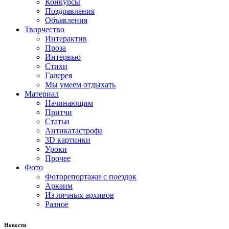
Конкурсы
Поздравления
Объявления
Творчество
Интерактив
Проза
Интервью
Стихи
Галерея
Мы умеем отдыхать
Материал
Начинающим
Притчи
Статьи
Антикатастрофа
3D картинки
Уроки
Прочее
Фото
Фоторепортажи с поездок
Аркаим
Из личных архивов
Разное
Новости