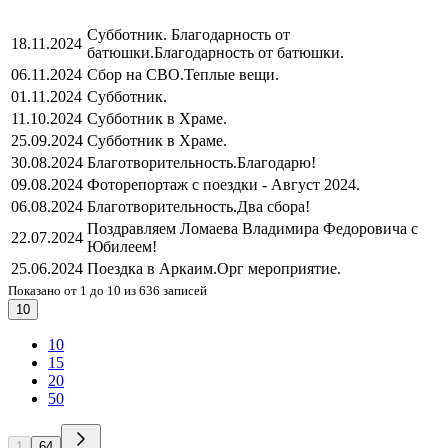
Субботник. Благодарность от
18.11.2024
батюшки.
Благодарность от батюшки.
06.11.2024
Сбор на СВО.
Теплые вещи.
01.11.2024
Субботник.
11.10.2024
Субботник в Храме.
25.09.2024
Субботник в Храме.
30.08.2024
Благотворительность.
Благодарю!
09.08.2024
Фоторепортаж с поездки - Август 2024.
06.08.2024
Благотворительность.
Два сбора!
Поздравляем Ломаева Владимира Федоровича с
22.07.2024
Юбилеем!
25.06.2024
Поездка в Аркаим.
Орг мероприятие.
Показано от 1 до 10 из 636 записей
10
10
15
20
50
1
64