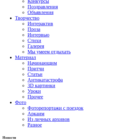
Конкурсы
Поздравления
Объявления
Творчество
Интерактив
Проза
Интервью
Стихи
Галерея
Мы умеем отдыхать
Материал
Начинающим
Притчи
Статьи
Антикатастрофа
3D картинки
Уроки
Прочее
Фото
Фоторепортажи с поездок
Аркаим
Из личных архивов
Разное
Новости