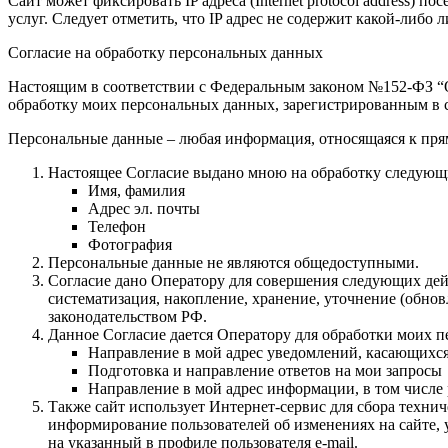
Сайт может фиксировать IP адреса (Internet protocol address)
услуг. Следует отметить, что IP адрес не содержит какой-либ
Согласие на обработку персональных данных
Настоящим в соответствии с Федеральным законом №152-ФЗ “О 
обработку моих персональных данных, зарегистрированным в с
Персональные данные – любая информация, относящаяся к пря
Настоящее Согласие выдано мною на обработку следующ
Имя, фамилия
Адрес эл. почты
Телефон
Фотография
Персональные данные не являются общедоступными.
Согласие дано Оператору для совершения следующих дейс
систематизация, накопление, хранение, уточнение (обн
законодательством РФ.
Данное Согласие дается Оператору для обработки моих 
Направление в мой адрес уведомлений, касающихс
Подготовка и направление ответов на мои запросы
Направление в мой адрес информации, в том числе 
Также сайт использует Интернет-сервис для сбора техни
информирование пользователей об изменениях на сайте, 
на указанный в профиле пользователя e-mail.