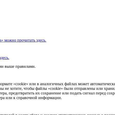
s» можно прочитать здесь.
десь.
ыми выше правилами.
ормате «cookie» или в аналогичных файлах может автоматически
вы не хотите, чтобы файлы «cookie» были отправлены или храни
ера, предотвратить их сохранение или подать сигнал перед сохр
зера или к справочной информации.