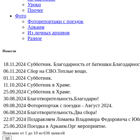
Уроки
Прочее
Фото
Фоторепортажи с поездок
Аркаим
Из личных архивов
Разное
Новости
18.11.2024
Субботник. Благодарность от батюшки.
Благодарнос
06.11.2024
Сбор на СВО.
Теплые вещи.
01.11.2024
Субботник.
11.10.2024
Субботник в Храме.
25.09.2024
Субботник в Храме.
30.08.2024
Благотворительность.
Благодарю!
09.08.2024
Фоторепортаж с поездки - Август 2024.
06.08.2024
Благотворительность.
Два сбора!
22.07.2024
Поздравляем Ломаева Владимира Федоровича с Юб
25.06.2024
Поездка в Аркаим.
Орг мероприятие.
Показано от 1 до 10 из 636 записей
10