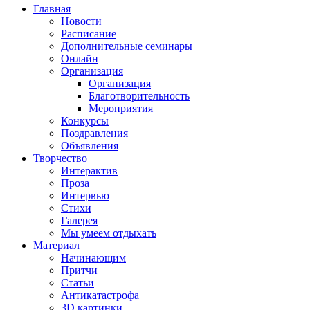
Главная
Новости
Расписание
Дополнительные семинары
Онлайн
Организация
Организация
Благотворительность
Мероприятия
Конкурсы
Поздравления
Объявления
Творчество
Интерактив
Проза
Интервью
Стихи
Галерея
Мы умеем отдыхать
Материал
Начинающим
Притчи
Статьи
Антикатастрофа
3D картинки