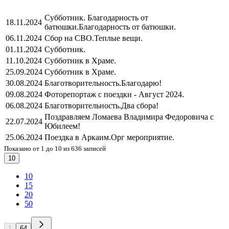
Субботник. Благодарность от
18.11.2024
батюшки.
Благодарность от батюшки.
06.11.2024
Сбор на СВО.
Теплые вещи.
01.11.2024
Субботник.
11.10.2024
Субботник в Храме.
25.09.2024
Субботник в Храме.
30.08.2024
Благотворительность.
Благодарю!
09.08.2024
Фоторепортаж с поездки - Август 2024.
06.08.2024
Благотворительность.
Два сбора!
Поздравляем Ломаева Владимира Федоровича с
22.07.2024
Юбилеем!
25.06.2024
Поездка в Аркаим.
Орг мероприятие.
Показано от 1 до 10 из 636 записей
10
10
15
20
50
1
64