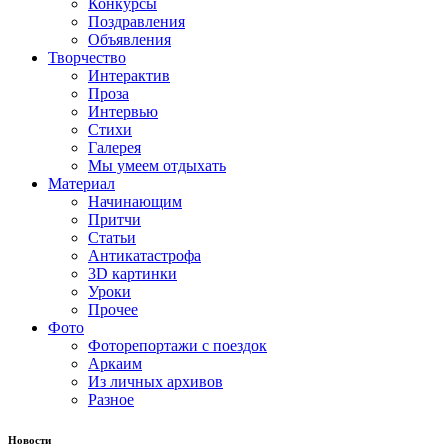
Конкурсы
Поздравления
Объявления
Творчество
Интерактив
Проза
Интервью
Стихи
Галерея
Мы умеем отдыхать
Материал
Начинающим
Притчи
Статьи
Антикатастрофа
3D картинки
Уроки
Прочее
Фото
Фоторепортажи с поездок
Аркаим
Из личных архивов
Разное
Новости