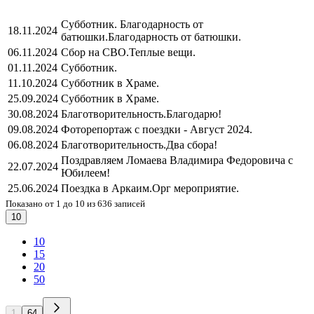
Субботник. Благодарность от
18.11.2024
батюшки.
Благодарность от батюшки.
06.11.2024
Сбор на СВО.
Теплые вещи.
01.11.2024
Субботник.
11.10.2024
Субботник в Храме.
25.09.2024
Субботник в Храме.
30.08.2024
Благотворительность.
Благодарю!
09.08.2024
Фоторепортаж с поездки - Август 2024.
06.08.2024
Благотворительность.
Два сбора!
Поздравляем Ломаева Владимира Федоровича с
22.07.2024
Юбилеем!
25.06.2024
Поездка в Аркаим.
Орг мероприятие.
Показано от 1 до 10 из 636 записей
10
10
15
20
50
1
64