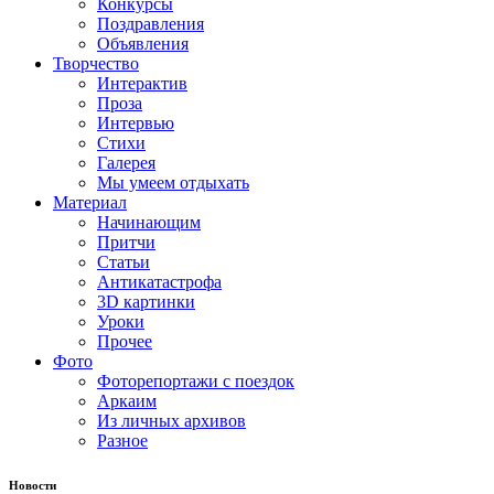
Конкурсы
Поздравления
Объявления
Творчество
Интерактив
Проза
Интервью
Стихи
Галерея
Мы умеем отдыхать
Материал
Начинающим
Притчи
Статьи
Антикатастрофа
3D картинки
Уроки
Прочее
Фото
Фоторепортажи с поездок
Аркаим
Из личных архивов
Разное
Новости