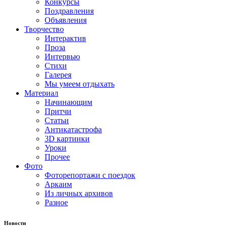
Конкурсы
Поздравления
Объявления
Творчество
Интерактив
Проза
Интервью
Стихи
Галерея
Мы умеем отдыхать
Материал
Начинающим
Притчи
Статьи
Антикатастрофа
3D картинки
Уроки
Прочее
Фото
Фоторепортажи с поездок
Аркаим
Из личных архивов
Разное
Новости