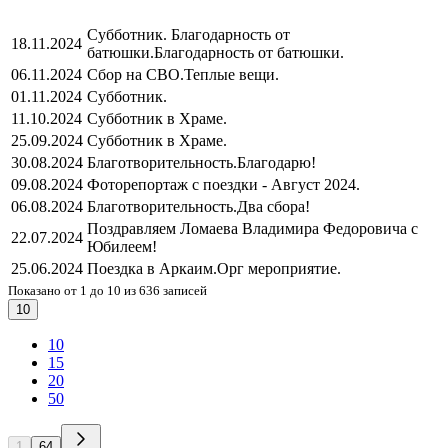
Субботник. Благодарность от
18.11.2024
батюшки.
Благодарность от батюшки.
06.11.2024
Сбор на СВО.
Теплые вещи.
01.11.2024
Субботник.
11.10.2024
Субботник в Храме.
25.09.2024
Субботник в Храме.
30.08.2024
Благотворительность.
Благодарю!
09.08.2024
Фоторепортаж с поездки - Август 2024.
06.08.2024
Благотворительность.
Два сбора!
Поздравляем Ломаева Владимира Федоровича с
22.07.2024
Юбилеем!
25.06.2024
Поездка в Аркаим.
Орг мероприятие.
Показано от 1 до 10 из 636 записей
10
10
15
20
50
1
64