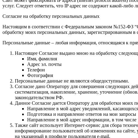
Сайт может фиксировать IP адреса (Internet protocol address)
услуг. Следует отметить, что IP адрес не содержит какой-либ
Согласие на обработку персональных данных
Настоящим в соответствии с Федеральным законом №152-ФЗ “О 
обработку моих персональных данных, зарегистрированным в с
Персональные данные – любая информация, относящаяся к пря
Настоящее Согласие выдано мною на обработку следующ
Имя, фамилия
Адрес эл. почты
Телефон
Фотография
Персональные данные не являются общедоступными.
Согласие дано Оператору для совершения следующих дейс
систематизация, накопление, хранение, уточнение (обн
законодательством РФ.
Данное Согласие дается Оператору для обработки моих 
Направление в мой адрес уведомлений, касающихс
Подготовка и направление ответов на мои запросы
Направление в мой адрес информации, в том числе 
Также сайт использует Интернет-сервис для сбора техни
информирование пользователей об изменениях на сайте, 
на указанный в профиле пользователя e-mail.