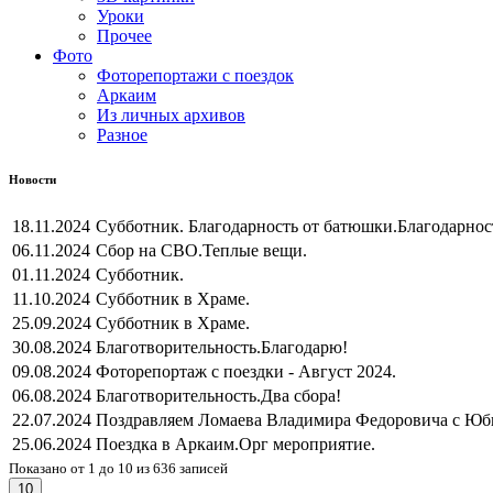
Уроки
Прочее
Фото
Фоторепортажи с поездок
Аркаим
Из личных архивов
Разное
Новости
18.11.2024
Субботник. Благодарность от батюшки.
Благодарнос
06.11.2024
Сбор на СВО.
Теплые вещи.
01.11.2024
Субботник.
11.10.2024
Субботник в Храме.
25.09.2024
Субботник в Храме.
30.08.2024
Благотворительность.
Благодарю!
09.08.2024
Фоторепортаж с поездки - Август 2024.
06.08.2024
Благотворительность.
Два сбора!
22.07.2024
Поздравляем Ломаева Владимира Федоровича с Юб
25.06.2024
Поездка в Аркаим.
Орг мероприятие.
Показано от 1 до 10 из 636 записей
10