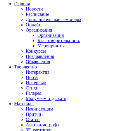
Главная
Новости
Расписание
Дополнительные семинары
Онлайн
Организация
Организация
Благотворительность
Мероприятия
Конкурсы
Поздравления
Объявления
Творчество
Интерактив
Проза
Интервью
Стихи
Галерея
Мы умеем отдыхать
Материал
Начинающим
Притчи
Статьи
Антикатастрофа
3D картинки