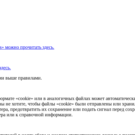
s» можно прочитать здесь.
десь.
ыми выше правилами.
ормате «cookie» или в аналогичных файлах может автоматически
вы не хотите, чтобы файлы «cookie» были отправлены или храни
ера, предотвратить их сохранение или подать сигнал перед сохр
зера или к справочной информации.