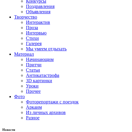
Конкурсы
Поздравления
Объявления
Творчество
Интерактив
Проза
Интервью
Стихи
Галерея
Мы умеем отдыхать
Материал
Начинающим
Притчи
Статьи
Антикатастрофа
3D картинки
Уроки
Прочее
Фото
Фоторепортажи с поездок
Аркаим
Из личных архивов
Разное
Новости