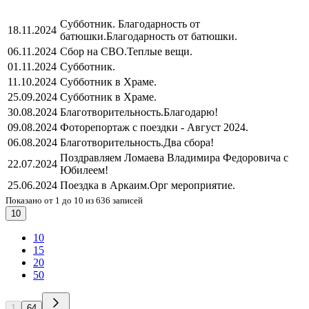
Субботник. Благодарность от
18.11.2024
батюшки.
Благодарность от батюшки.
06.11.2024
Сбор на СВО.
Теплые вещи.
01.11.2024
Субботник.
11.10.2024
Субботник в Храме.
25.09.2024
Субботник в Храме.
30.08.2024
Благотворительность.
Благодарю!
09.08.2024
Фоторепортаж с поездки - Август 2024.
06.08.2024
Благотворительность.
Два сбора!
Поздравляем Ломаева Владимира Федоровича с
22.07.2024
Юбилеем!
25.06.2024
Поездка в Аркаим.
Орг мероприятие.
Показано от 1 до 10 из 636 записей
10
10
15
20
50
1
64