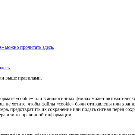
s» можно прочитать здесь.
десь.
ыми выше правилами.
ормате «cookie» или в аналогичных файлах может автоматически
вы не хотите, чтобы файлы «cookie» были отправлены или храни
ера, предотвратить их сохранение или подать сигнал перед сохр
зера или к справочной информации.