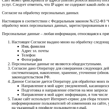
Сайт может фиксировать IP адреса (Internet protocol address)
услуг. Следует отметить, что IP адрес не содержит какой-либ
Согласие на обработку персональных данных
Настоящим в соответствии с Федеральным законом №152-ФЗ “О 
обработку моих персональных данных, зарегистрированным в с
Персональные данные – любая информация, относящаяся к пря
Настоящее Согласие выдано мною на обработку следующ
Имя, фамилия
Адрес эл. почты
Телефон
Фотография
Персональные данные не являются общедоступными.
Согласие дано Оператору для совершения следующих дейс
систематизация, накопление, хранение, уточнение (обн
законодательством РФ.
Данное Согласие дается Оператору для обработки моих 
Направление в мой адрес уведомлений, касающихс
Подготовка и направление ответов на мои запросы
Направление в мой адрес информации, в том числе 
Также сайт использует Интернет-сервис для сбора техни
информирование пользователей об изменениях на сайте, 
на указанный в профиле пользователя e-mail.