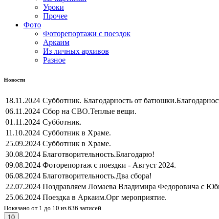
Уроки
Прочее
Фото
Фоторепортажи с поездок
Аркаим
Из личных архивов
Разное
Новости
18.11.2024
Субботник. Благодарность от батюшки.
Благодарнос
06.11.2024
Сбор на СВО.
Теплые вещи.
01.11.2024
Субботник.
11.10.2024
Субботник в Храме.
25.09.2024
Субботник в Храме.
30.08.2024
Благотворительность.
Благодарю!
09.08.2024
Фоторепортаж с поездки - Август 2024.
06.08.2024
Благотворительность.
Два сбора!
22.07.2024
Поздравляем Ломаева Владимира Федоровича с Юб
25.06.2024
Поездка в Аркаим.
Орг мероприятие.
Показано от 1 до 10 из 636 записей
10