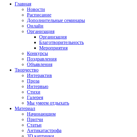
Главная
Новости
Расписание
Дополнительные семинары
Онлайн
Организация
Организация
Благотворительность
Мероприятия
Конкурсы
Поздравления
Объявления
Творчество
Интерактив
Проза
Интервью
Стихи
Галерея
Мы умеем отдыхать
Материал
Начинающим
Притчи
Статьи
Антикатастрофа
3D картинки