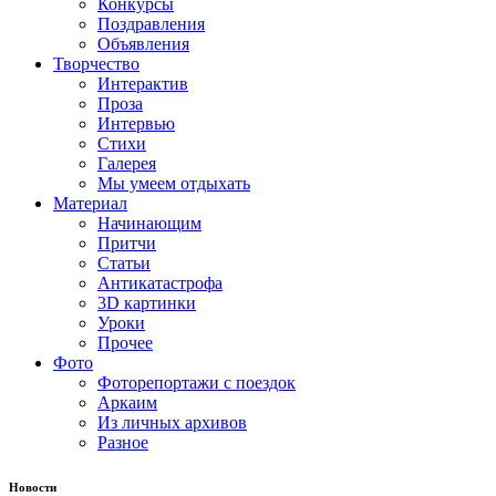
Конкурсы
Поздравления
Объявления
Творчество
Интерактив
Проза
Интервью
Стихи
Галерея
Мы умеем отдыхать
Материал
Начинающим
Притчи
Статьи
Антикатастрофа
3D картинки
Уроки
Прочее
Фото
Фоторепортажи с поездок
Аркаим
Из личных архивов
Разное
Новости