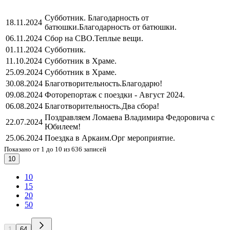
Субботник. Благодарность от
18.11.2024
батюшки.
Благодарность от батюшки.
06.11.2024
Сбор на СВО.
Теплые вещи.
01.11.2024
Субботник.
11.10.2024
Субботник в Храме.
25.09.2024
Субботник в Храме.
30.08.2024
Благотворительность.
Благодарю!
09.08.2024
Фоторепортаж с поездки - Август 2024.
06.08.2024
Благотворительность.
Два сбора!
Поздравляем Ломаева Владимира Федоровича с
22.07.2024
Юбилеем!
25.06.2024
Поездка в Аркаим.
Орг мероприятие.
Показано от 1 до 10 из 636 записей
10
10
15
20
50
1
64