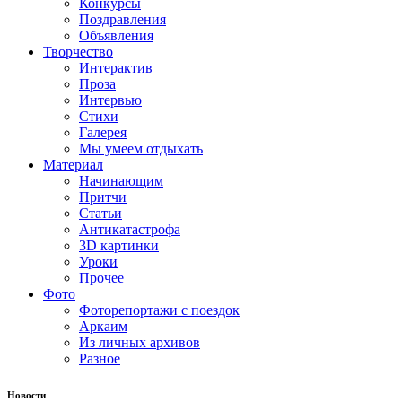
Конкурсы
Поздравления
Объявления
Творчество
Интерактив
Проза
Интервью
Стихи
Галерея
Мы умеем отдыхать
Материал
Начинающим
Притчи
Статьи
Антикатастрофа
3D картинки
Уроки
Прочее
Фото
Фоторепортажи с поездок
Аркаим
Из личных архивов
Разное
Новости