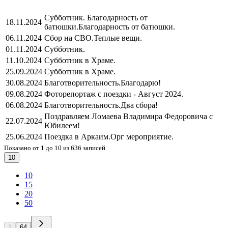
Субботник. Благодарность от
18.11.2024
батюшки.
Благодарность от батюшки.
06.11.2024
Сбор на СВО.
Теплые вещи.
01.11.2024
Субботник.
11.10.2024
Субботник в Храме.
25.09.2024
Субботник в Храме.
30.08.2024
Благотворительность.
Благодарю!
09.08.2024
Фоторепортаж с поездки - Август 2024.
06.08.2024
Благотворительность.
Два сбора!
Поздравляем Ломаева Владимира Федоровича с
22.07.2024
Юбилеем!
25.06.2024
Поездка в Аркаим.
Орг мероприятие.
Показано от 1 до 10 из 636 записей
10
10
15
20
50
1
64