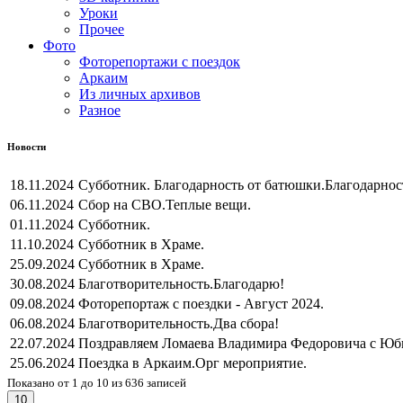
Уроки
Прочее
Фото
Фоторепортажи с поездок
Аркаим
Из личных архивов
Разное
Новости
18.11.2024
Субботник. Благодарность от батюшки.
Благодарнос
06.11.2024
Сбор на СВО.
Теплые вещи.
01.11.2024
Субботник.
11.10.2024
Субботник в Храме.
25.09.2024
Субботник в Храме.
30.08.2024
Благотворительность.
Благодарю!
09.08.2024
Фоторепортаж с поездки - Август 2024.
06.08.2024
Благотворительность.
Два сбора!
22.07.2024
Поздравляем Ломаева Владимира Федоровича с Юб
25.06.2024
Поездка в Аркаим.
Орг мероприятие.
Показано от 1 до 10 из 636 записей
10