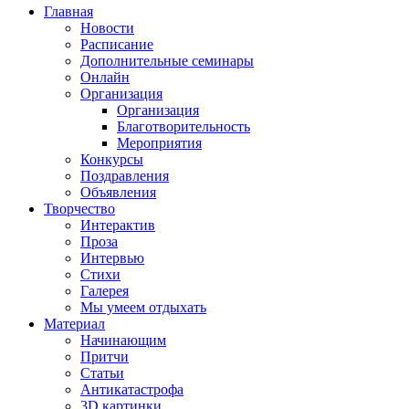
Главная
Новости
Расписание
Дополнительные семинары
Онлайн
Организация
Организация
Благотворительность
Мероприятия
Конкурсы
Поздравления
Объявления
Творчество
Интерактив
Проза
Интервью
Стихи
Галерея
Мы умеем отдыхать
Материал
Начинающим
Притчи
Статьи
Антикатастрофа
3D картинки