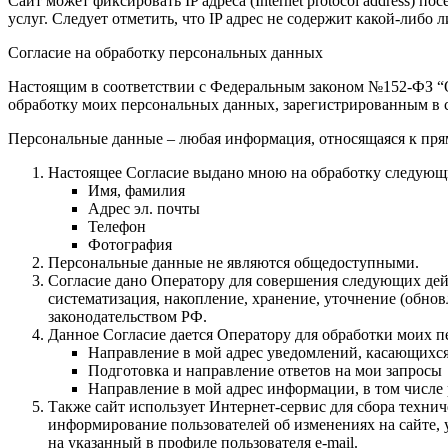
Сайт может фиксировать IP адреса (Internet protocol address)
услуг. Следует отметить, что IP адрес не содержит какой-либ
Согласие на обработку персональных данных
Настоящим в соответствии с Федеральным законом №152-ФЗ “О 
обработку моих персональных данных, зарегистрированным в с
Персональные данные – любая информация, относящаяся к пря
Настоящее Согласие выдано мною на обработку следующ
Имя, фамилия
Адрес эл. почты
Телефон
Фотография
Персональные данные не являются общедоступными.
Согласие дано Оператору для совершения следующих дейс
систематизация, накопление, хранение, уточнение (обн
законодательством РФ.
Данное Согласие дается Оператору для обработки моих 
Направление в мой адрес уведомлений, касающихс
Подготовка и направление ответов на мои запросы
Направление в мой адрес информации, в том числе 
Также сайт использует Интернет-сервис для сбора техни
информирование пользователей об изменениях на сайте, 
на указанный в профиле пользователя e-mail.