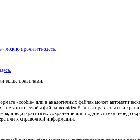
s» можно прочитать здесь.
десь.
ыми выше правилами.
ормате «cookie» или в аналогичных файлах может автоматически
вы не хотите, чтобы файлы «cookie» были отправлены или храни
ера, предотвратить их сохранение или подать сигнал перед сохр
зера или к справочной информации.