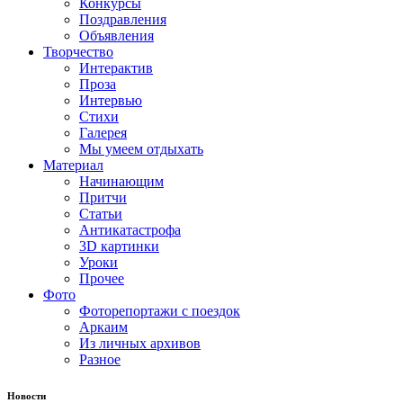
Конкурсы
Поздравления
Объявления
Творчество
Интерактив
Проза
Интервью
Стихи
Галерея
Мы умеем отдыхать
Материал
Начинающим
Притчи
Статьи
Антикатастрофа
3D картинки
Уроки
Прочее
Фото
Фоторепортажи с поездок
Аркаим
Из личных архивов
Разное
Новости