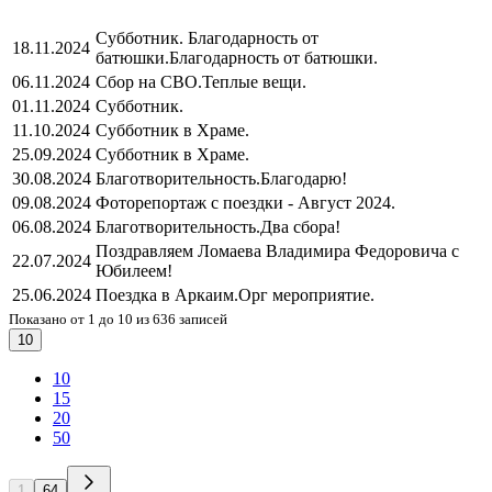
Субботник. Благодарность от
18.11.2024
батюшки.
Благодарность от батюшки.
06.11.2024
Сбор на СВО.
Теплые вещи.
01.11.2024
Субботник.
11.10.2024
Субботник в Храме.
25.09.2024
Субботник в Храме.
30.08.2024
Благотворительность.
Благодарю!
09.08.2024
Фоторепортаж с поездки - Август 2024.
06.08.2024
Благотворительность.
Два сбора!
Поздравляем Ломаева Владимира Федоровича с
22.07.2024
Юбилеем!
25.06.2024
Поездка в Аркаим.
Орг мероприятие.
Показано от 1 до 10 из 636 записей
10
10
15
20
50
1
64