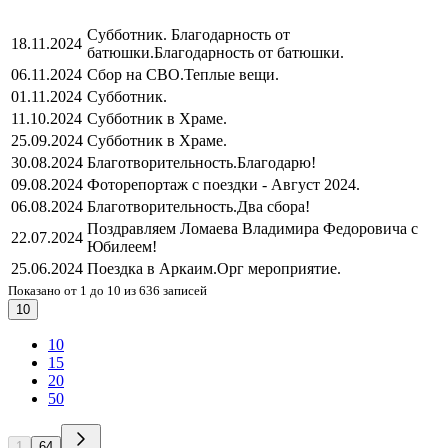
Субботник. Благодарность от
18.11.2024
батюшки.
Благодарность от батюшки.
06.11.2024
Сбор на СВО.
Теплые вещи.
01.11.2024
Субботник.
11.10.2024
Субботник в Храме.
25.09.2024
Субботник в Храме.
30.08.2024
Благотворительность.
Благодарю!
09.08.2024
Фоторепортаж с поездки - Август 2024.
06.08.2024
Благотворительность.
Два сбора!
Поздравляем Ломаева Владимира Федоровича с
22.07.2024
Юбилеем!
25.06.2024
Поездка в Аркаим.
Орг мероприятие.
Показано от 1 до 10 из 636 записей
10
10
15
20
50
1
64