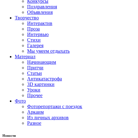
Конкурсы
Поздравления
Объявления
Творчество
Интерактив
Проза
Интервью
Стихи
Галерея
Мы умеем отдыхать
Материал
Начинающим
Притчи
Статьи
Антикатастрофа
3D картинки
Уроки
Прочее
Фото
Фоторепортажи с поездок
Аркаим
Из личных архивов
Разное
Новости