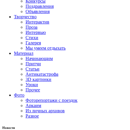
Конкурсы
Поздравления
Объявления
Творчество
Интерактив
Проза
Интервью
Стихи
Галерея
Мы умеем отдыхать
Материал
Начинающим
Притчи
Статьи
Антикатастрофа
3D картинки
Уроки
Прочее
Фото
Фоторепортажи с поездок
Аркаим
Из личных архивов
Разное
Новости