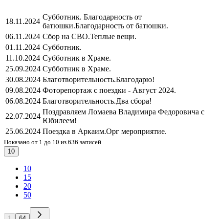
Субботник. Благодарность от
18.11.2024
батюшки.
Благодарность от батюшки.
06.11.2024
Сбор на СВО.
Теплые вещи.
01.11.2024
Субботник.
11.10.2024
Субботник в Храме.
25.09.2024
Субботник в Храме.
30.08.2024
Благотворительность.
Благодарю!
09.08.2024
Фоторепортаж с поездки - Август 2024.
06.08.2024
Благотворительность.
Два сбора!
Поздравляем Ломаева Владимира Федоровича с
22.07.2024
Юбилеем!
25.06.2024
Поездка в Аркаим.
Орг мероприятие.
Показано от 1 до 10 из 636 записей
10
10
15
20
50
1
64